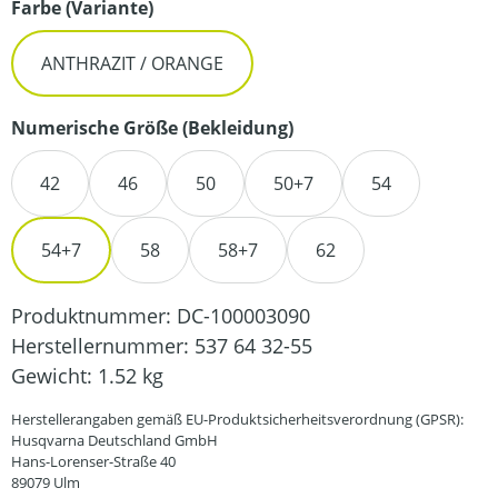
auswählen
Farbe (Variante)
ANTHRAZIT / ORANGE
auswählen
Numerische Größe (Bekleidung)
42
46
50
50+7
54
54+7
58
58+7
62
Produktnummer:
DC-100003090
Herstellernummer:
537 64 32-55
Gewicht:
1.52 kg
Herstellerangaben gemäß EU-Produktsicherheitsverordnung (GPSR):
Husqvarna Deutschland GmbH
Hans-Lorenser-Straße 40
89079 Ulm