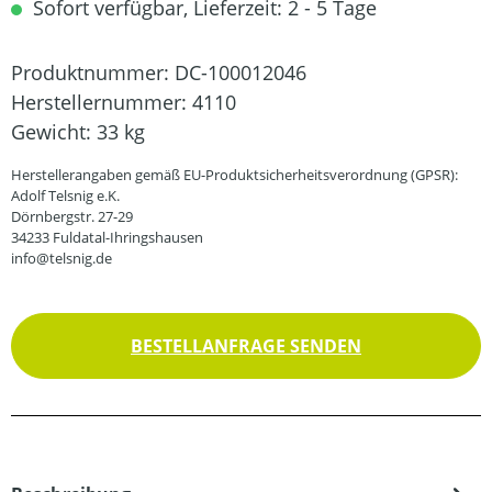
Sofort verfügbar, Lieferzeit: 2 - 5 Tage
Produktnummer:
DC-100012046
Herstellernummer:
4110
Gewicht:
33 kg
Herstellerangaben gemäß EU-Produktsicherheitsverordnung (GPSR):
Adolf Telsnig e.K.
Dörnbergstr. 27-29
34233 Fuldatal-Ihringshausen
info@telsnig.de
BESTELLANFRAGE SENDEN