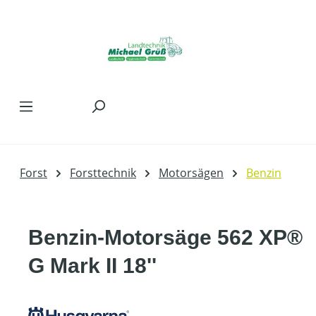
Zum Hauptinhalt springen
Forst
Forsttechnik
Motorsägen
Benzin
Benzin-Motorsäge 562 XP®
G Mark II 18''