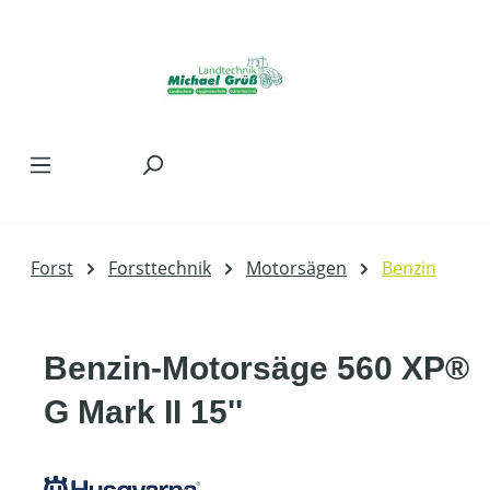
Zum Hauptinhalt springen
Forst
Forsttechnik
Motorsägen
Benzin
Benzin-Motorsäge 560 XP®
G Mark II 15''