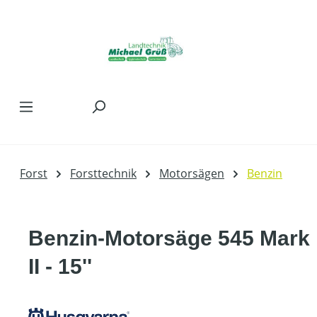
Zum Hauptinhalt springen
Forst
Forsttechnik
Motorsägen
Benzin
Benzin-Motorsäge 545 Mark
II - 15''