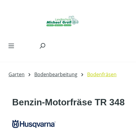
Zum Hauptinhalt springen
Garten
Bodenbearbeitung
Bodenfräsen
Benzin-Motorfräse TR 348