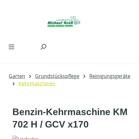
Zum Hauptinhalt springen
Garten
Grundstückspflege
Reinigungsgeräte
Kehrmaschinen
Benzin-Kehrmaschine KM
702 H / GCV x170