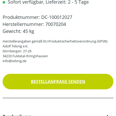
Sofort verfügbar, Lieferzeit: 2 - 5 Tage
Produktnummer:
DC-100012027
Herstellernummer:
70070204
Gewicht:
45 kg
Herstellerangaben gemäß EU-Produktsicherheitsverordnung (GPSR):
Adolf Telsnig e.K.
Dörnbergstr. 27-29
34233 Fuldatal-Ihringshausen
info@telsnig.de
BESTELLANFRAGE SENDEN