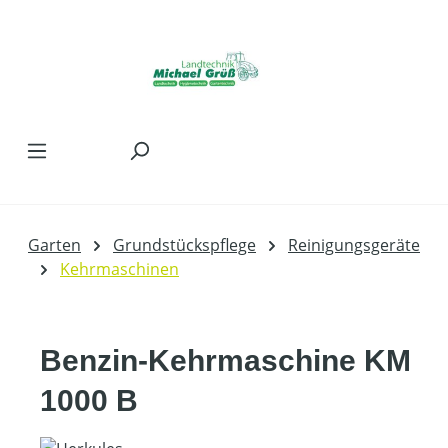
Zum Hauptinhalt springen
Garten
Grundstückspflege
Reinigungsgeräte
Kehrmaschinen
Benzin-Kehrmaschine KM
1000 B