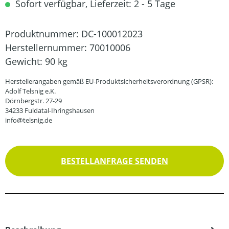
Sofort verfügbar, Lieferzeit: 2 - 5 Tage
Produktnummer:
DC-100012023
Herstellernummer:
70010006
Gewicht:
90 kg
Herstellerangaben gemäß EU-Produktsicherheitsverordnung (GPSR):
Adolf Telsnig e.K.
Dörnbergstr. 27-29
34233 Fuldatal-Ihringshausen
info@telsnig.de
BESTELLANFRAGE SENDEN