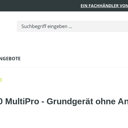
EIN FACHHÄNDLER VON
NGEBOTE
m
 MultiPro - Grundgerät ohne An