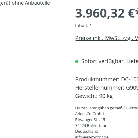
3.960,32 €
Inhalt:
1
Preise inkl. MwSt. zzgl.
Sofort verfügbar, Liefe
Produktnummer:
DC-10
Herstellernummer:
G90
Gewicht:
90 kg
Herstellerangaben gemäß EU-Prod
AriensCo GmbH
Ellwanger Str. 15
74424 Bühlertann
Deutschland
info@as-motor.de