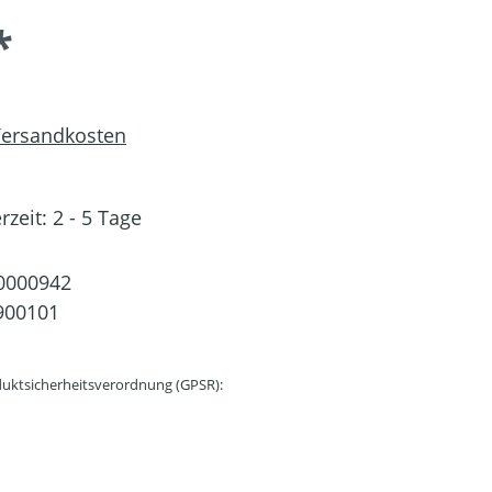
*
 Versandkosten
rzeit: 2 - 5 Tage
0000942
900101
uktsicherheitsverordnung (GPSR):