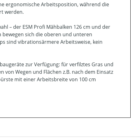
ine ergonomische Arbeitsposition, während die
rt werden.
ahl – der ESM Profi Mähbalken 126 cm und der
n bewegen sich die oberen und unteren
ps sind vibrationsärmere Arbeitsweise, kein
augeräte zur Verfügung: für verfilztes Gras und
n von Wegen und Flächen z.B. nach dem Einsatz
rste mit einer Arbeitsbreite von 100 cm