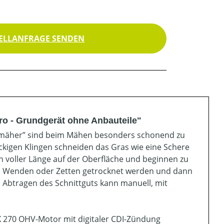
ELLANFRAGE SENDEN
ro - Grundgerät ohne Anbauteile"
enmäher” sind beim Mähen besonders schonend zu
ckigen Klingen schneiden das Gras wie eine Schere
in voller Länge auf der Oberfläche und beginnen zu
ch Wenden oder Zetten getrocknet werden und dann
btragen des Schnittguts kann manuell, mit
 270 OHV-Motor mit digitaler CDI-Zündung