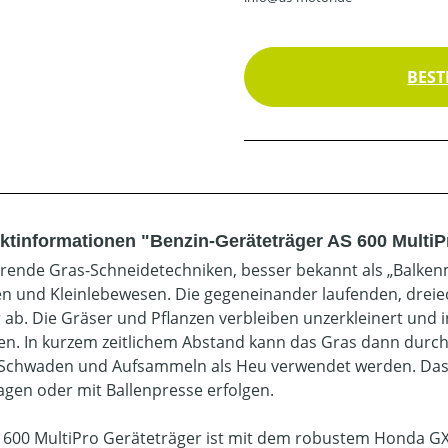
BEST
ktinformationen "Benzin-Geräteträger AS 600 MultiP
ierende Gras-Schneidetechniken, besser bekannt als „Balk
en und Kleinlebewesen. Die gegeneinander laufenden, dreie
 ab. Die Gräser und Pflanzen verbleiben unzerkleinert und 
en. In kurzem zeitlichem Abstand kann das Gras dann dur
Schwaden und Aufsammeln als Heu verwendet werden. Das A
gen oder mit Ballenpresse erfolgen.
 600 MultiPro Geräteträger ist mit dem robustem Honda GX