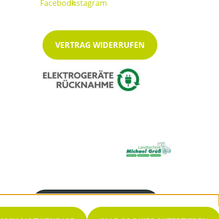
VERTRAG WIDERRUFEN
Servicenummer
05432 905990