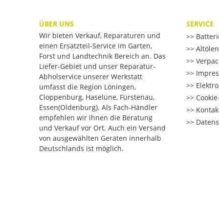
ÜBER UNS
SERVICE
Wir bieten Verkauf, Reparaturen und
Batter
einen Ersatzteil-Service im Garten,
Altöle
Forst und Landtechnik Bereich an. Das
Verpac
Liefer-Gebiet und unser Reparatur-
Impre
Abholservice unserer Werkstatt
Elektr
umfasst die Region Löningen,
Cloppenburg, Haselüne, Fürstenau,
Cookie-
Essen(Oldenburg). Als Fach-Händler
Kontak
empfehlen wir ihnen die Beratung
Datens
und Verkauf vor Ort. Auch ein Versand
von ausgewählten Geräten innerhalb
Deutschlands ist möglich.