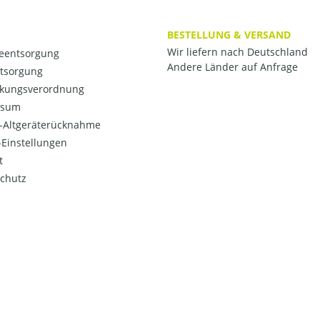
BESTELLUNG & VERSAND
Wir liefern nach Deutschland
ieentsorgung
Andere Länder auf Anfrage
ntsorgung
kungsverordnung
ssum
o-Altgeräterücknahme
Einstellungen
t
chutz