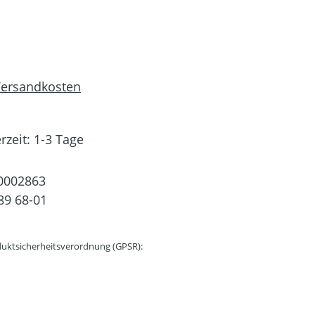
 Versandkosten
rzeit: 1-3 Tage
0002863
89 68-01
uktsicherheitsverordnung (GPSR):