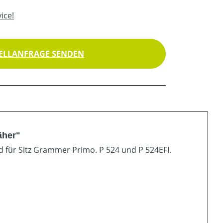
ice!
ELLANFRAGE SENDEN
äher"
 für Sitz Grammer Primo. P 524 und P 524EFI.