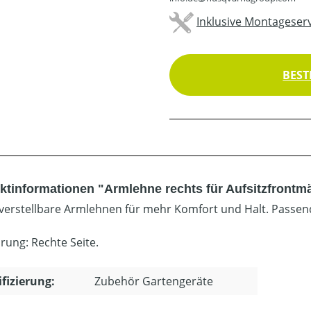
Inklusive Montageserv
BEST
ktinformationen "Armlehne rechts für Aufsitzfrontm
verstellbare Armlehnen für mehr Komfort und Halt. Passend
rung: Rechte Seite.
ifizierung:
Zubehör Gartengeräte