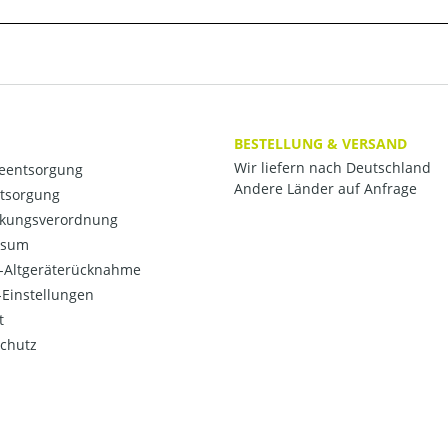
BESTELLUNG & VERSAND
Wir liefern nach Deutschland
ieentsorgung
Andere Länder auf Anfrage
ntsorgung
kungsverordnung
ssum
o-Altgeräterücknahme
Einstellungen
t
chutz