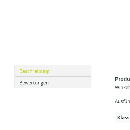
Beschreibung
Produ
Bewertungen
Winkel
Ausfüh
Klass