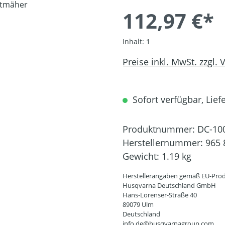
112,97 €*
Inhalt:
1
Preise inkl. MwSt. zzgl.
Sofort verfügbar, Liefe
Produktnummer:
DC-10
Herstellernummer:
965 
Gewicht:
1.19 kg
Herstellerangaben gemäß EU-Prod
Husqvarna Deutschland GmbH
Hans-Lorenser-Straße 40
89079 Ulm
Deutschland
info.de@husqvarnagroup.com