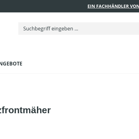
EIN FACHHÄNDLER VON
NGEBOTE
zfrontmäher