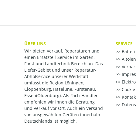
ÜBER UNS
SERVICE
Wir bieten Verkauf, Reparaturen und
Batter
einen Ersatzteil-Service im Garten,
Altöle
Forst und Landtechnik Bereich an. Das
Verpac
Liefer-Gebiet und unser Reparatur-
Impre
Abholservice unserer Werkstatt
Elektr
umfasst die Region Löningen,
Cloppenburg, Haselüne, Fürstenau,
Cookie-
Essen(Oldenburg). Als Fach-Händler
Kontak
empfehlen wir ihnen die Beratung
Datens
und Verkauf vor Ort. Auch ein Versand
von ausgewählten Geräten innerhalb
Deutschlands ist möglich.