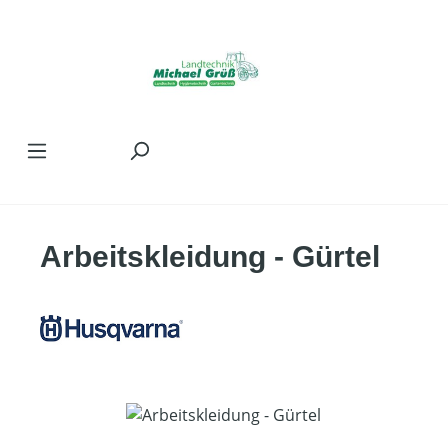
Zum Hauptinhalt springen
Arbeitskleidung - Gürtel
Bildergalerie überspringen