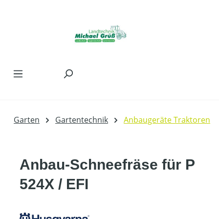
Zum Hauptinhalt springen
Garten
Gartentechnik
Anbaugeräte Traktoren
Anbau-Schneefräse für P
524X / EFI