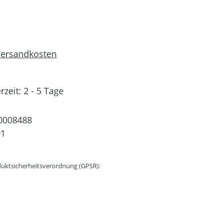
 Versandkosten
rzeit: 2 - 5 Tage
0008488
01
uktsicherheitsverordnung (GPSR):