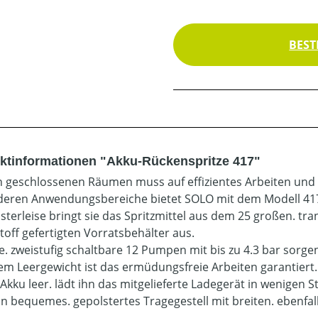
BEST
ktinformationen "Akku-Rückenspritze 417"
n geschlossenen Räumen muss auf effizientes Arbeiten und h
eren Anwendungsbereiche bietet SOLO mit dem Modell 417 
üsterleise bringt sie das Spritzmittel aus dem 25 großen.
toff gefertigten Vorratsbehälter aus.
ge. zweistufig schaltbare 12 Pumpen mit bis zu 4.3 bar sorg
em Leergewicht ist das ermüdungsfreie Arbeiten garantiert.
r Akku leer. lädt ihn das mitgelieferte Ladegerät in wenigen
in bequemes. gepolstertes Tragegestell mit breiten. ebenfal