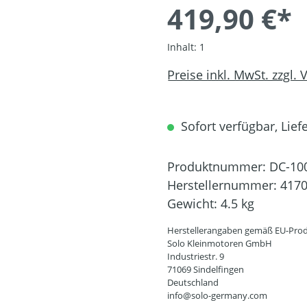
419,90 €*
Inhalt:
1
Preise inkl. MwSt. zzgl.
Sofort verfügbar, Liefe
Produktnummer:
DC-10
Herstellernummer:
417
Gewicht:
4.5 kg
Herstellerangaben gemäß EU-Prod
Solo Kleinmotoren GmbH
Industriestr. 9
71069 Sindelfingen
Deutschland
info@solo-germany.com