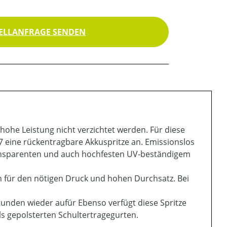
ELLANFRAGE SENDEN
ohe Leistung nicht verzichtet werden. Für diese
eine rückentragbare Akkuspritze an. Emissionslos
 transparenten und auch hochfesten UV-beständigem
en für den nötigen Druck und hohen Durchsatz. Bei
 Stunden wieder aufür Ebenso verfügt diese Spritze
ls gepolsterten Schultertragegurten.