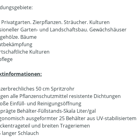
dungsgebiete:
 Privatgarten. Zierpflanzen. Sträucher. Kulturen
sioneller Garten- und Landschaftsbau. Gewächshäuser
rgehölze. Bäume
utbekämpfung
rtschaftliche Kulturen
pflege
ktinformationen:
zerbrechliches 50 cm Spritzrohr
gen alle Pflanzenschutzmittel resistente Dichtungen
oße Einfüll- und Reinigungsöffnung
prägte Behälter-Füllstands-Skala Liter/gal
gonomisch ausgeformter 25 Behälter aus UV-stabilisiertem
ckentrageteil und breiten Trageriemen
5 langer Schlauch