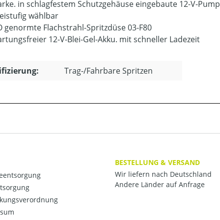
arke. in schlagfestem Schutzgehäuse eingebaute 12-V-Pum
eistufig wählbar
O genormte Flachstrahl-Spritzdüse 03-F80
rtungsfreier 12-V-Blei-Gel-Akku. mit schneller Ladezeit
ifizierung:
Trag-/Fahrbare Spritzen
BESTELLUNG & VERSAND
Wir liefern nach Deutschland
ieentsorgung
Andere Länder auf Anfrage
ntsorgung
kungsverordnung
ssum