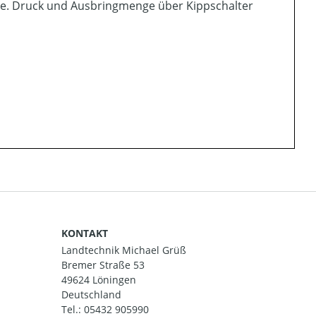
pe. Druck und Ausbringmenge über Kippschalter
KONTAKT
Landtechnik Michael Grüß
Bremer Straße 53
49624 Löningen
Deutschland
Tel.:
05432 905990