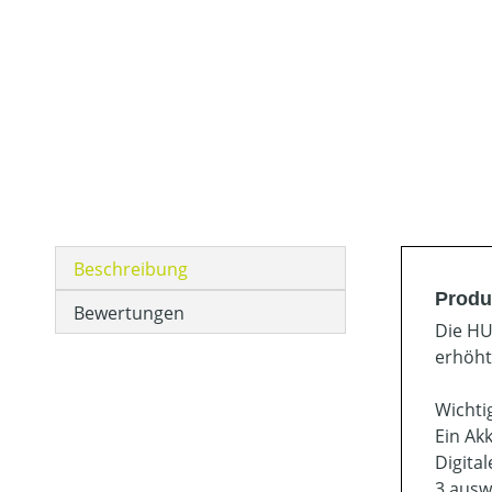
Beschreibung
Produ
Bewertungen
Die HU
erhöht
Wichtig
Ein Ak
Digita
3 ausw