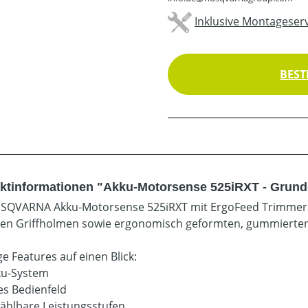
Inklusive Montageserv
BEST
ktinformationen "Akku-Motorsense 525iRXT - Grund
SQVARNA Akku-Motorsense 525iRXT mit ErgoFeed Trimmerko
en Griffholmen sowie ergonomisch geformten, gummierten
e Features auf einen Blick:
ku-System
les Bedienfeld
ählbare Leistungsstufen