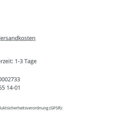
 Versandkosten
rzeit: 1-3 Tage
0002733
55 14-01
uktsicherheitsverordnung (GPSR):