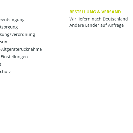
BESTELLUNG & VERSAND
Wir liefern nach Deutschland
ieentsorgung
Andere Länder auf Anfrage
ntsorgung
kungsverordnung
ssum
o-Altgeräterücknahme
Einstellungen
t
chutz