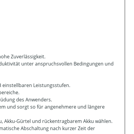
ohe Zuverlässigkeit.
oduktivität unter anspruchsvollen Bedingungen und
3 einstellbaren Leistungsstufen.
bereiche.
rmüdung des Anwenders.
stem und sorgt so für angenehmere und längere
ku, Akku-Gürtel und rückentragbarem Akku wählen.
matische Abschaltung nach kurzer Zeit der