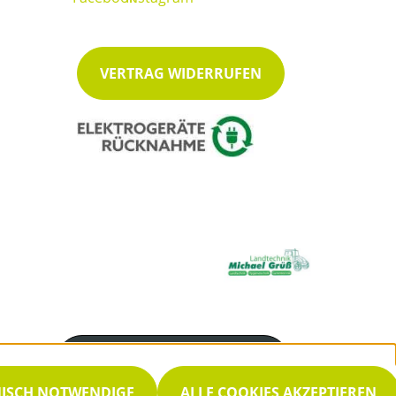
VERTRAG WIDERRUFEN
Servicenummer
05432 905990
NISCH NOTWENDIGE
ALLE COOKIES AKZEPTIEREN