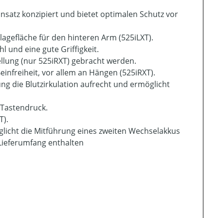
insatz konzipiert und bietet optimalen Schutz vor
agefläche für den hinteren Arm (525iLXT).
 und eine gute Griffigkeit.
ellung (nur 525iRXT) gebracht werden.
nfreiheit, vor allem an Hängen (525iRXT).
ung die Blutzirkulation aufrecht und ermöglicht
 Tastendruck.
T).
glicht die Mitführung eines zweiten Wechselakkus
 Lieferumfang enthalten