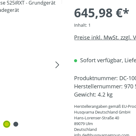
645,98 €*
Inhalt:
1
Preise inkl. MwSt. zzgl.
Sofort verfügbar, Liefe
Produktnummer:
DC-10
Herstellernummer:
970 
Gewicht:
4.2 kg
Herstellerangaben gemäß EU-Prod
Husqvarna Deutschland GmbH
Hans-Lorenser-Straße 40
89079 Ulm
Deutschland
info.de@husqvarnagroup.com