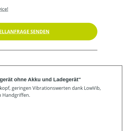
ice!
ELLANFRAGE SENDEN
gerät ohne Akku und Ladegerät"
pf, geringen Vibrationswerten dank LowVib,
 Handgriffen.