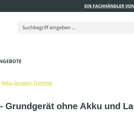
EIN FACHHÄNDLER VON
NGEBOTE
Akku-Sensen/-Trimmer
- Grundgerät ohne Akku und La