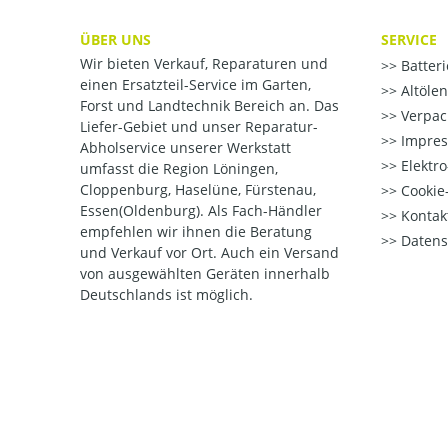
ÜBER UNS
SERVICE
Wir bieten Verkauf, Reparaturen und
Batter
einen Ersatzteil-Service im Garten,
Altöle
Forst und Landtechnik Bereich an. Das
Verpac
Liefer-Gebiet und unser Reparatur-
Impre
Abholservice unserer Werkstatt
Elektr
umfasst die Region Löningen,
Cloppenburg, Haselüne, Fürstenau,
Cookie-
Essen(Oldenburg). Als Fach-Händler
Kontak
empfehlen wir ihnen die Beratung
Datens
und Verkauf vor Ort. Auch ein Versand
von ausgewählten Geräten innerhalb
Deutschlands ist möglich.