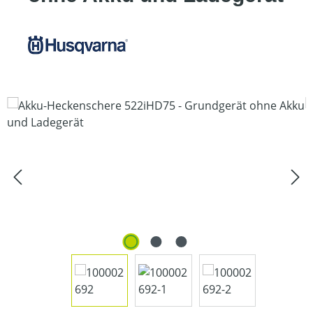
Bildergalerie überspringen