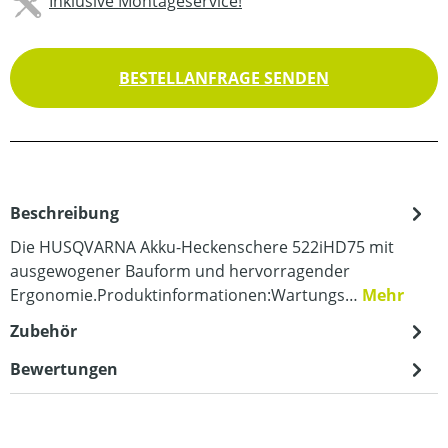
Inklusive Montageservice!
BESTELLANFRAGE SENDEN
Beschreibung
Die HUSQVARNA Akku-Heckenschere 522iHD75 mit
ausgewogener Bauform und hervorragender
Ergonomie.Produktinformationen:Wartungs…
Mehr
Zubehör
Bewertungen