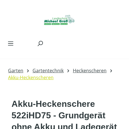
Zum Hauptinhalt springen
Garten
Gartentechnik
Heckenscheren
Akku-Heckenscheren
Akku-Heckenschere
522iHD75 - Grundgerät
ohne Akku und Ladegerät