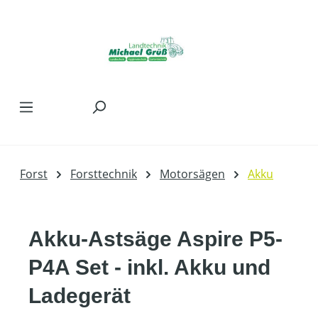
Zum Hauptinhalt springen
Forst
Forsttechnik
Motorsägen
Akku
Akku-Astsäge Aspire P5-
P4A Set - inkl. Akku und
Ladegerät